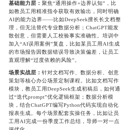
基础能力层：
聚焦“通用操作+边界认知”，比
如教员工用精准指令获取有效输出，同时明确
AI的能力边界——比如DeepSeek擅长长文档整
理，但无法替代专业数据分析；ChatGPT能发
散创意，但需要人工校验事实准确性。培训中
加入“AI误用案例”复盘，比如某员工用AI生成
的市场报告因数据错误导致决策偏差，让员工
直观理解“过度依赖的风险”。
场景实战层：
针对文档写作、数据分析、创意
策划等核心办公场景定制课程。比如文档写作
模块，教员工用DeepSeek生成初稿后，如何通
过“迭代prompt”优化逻辑框架；数据分析模
块，结合ChatGPT编写Python代码实现自动化
报表生成。每个场景配套实操任务，比如让员
工用AI完成一份季度工作总结，导师一对一点
评优化。