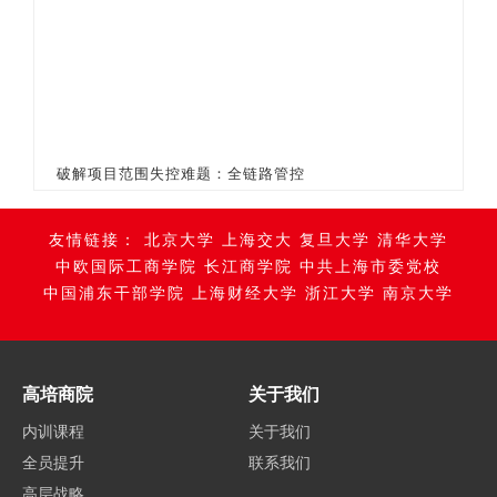
破解项目范围失控难题：全链路管控
友情链接：
北京大学
上海交大
复旦大学
清华大学
中欧国际工商学院
长江商学院
中共上海市委党校
中国浦东干部学院
上海财经大学
浙江大学
南京大学
高培商院
关于我们
内训课程
关于我们
全员提升
联系我们
高层战略