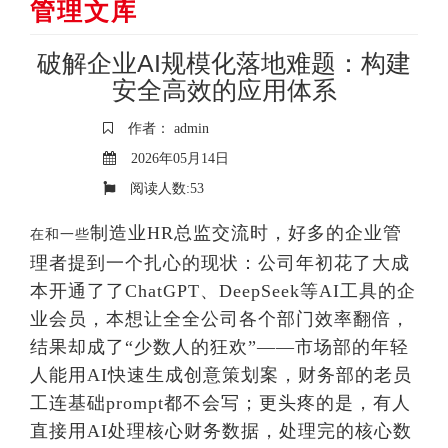
管理文库
破解企业AI规模化落地难题：构建
安全高效的应用体系
作者： admin
2026年05月14日
阅读人数:
53
制造业HR总监交流时，好多的企业管
在和一些
理者提到一个扎心的现状：公司年初花了大成
本开通了了ChatGPT、DeepSeek等AI工具的企
业会员，本想让全全公司各个部门效率翻倍，
结果却成了“少数人的狂欢”——市场部的年轻
人能用AI快速生成创意策划案，财务部的老员
工连基础prompt都不会写；更头疼的是，有人
直接用AI处理核心财务数据，处理完的核心数