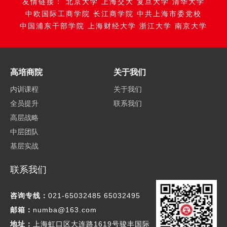
友情链接：
北京大学
上海交大
复旦大学
清华大学
中欧国际工商学院
长江商学院
中共上海市委党校
中国浦东干部学院
上海财经大学
浙江大学
南京大学
高培商院
关于我们
内训课程
关于我们
全员提升
联系我们
高层战略
中层团队
基层实战
联系我们
咨询专线：
021-65032485 65032495
邮箱：
numba@163.com
地址：
上海虹口区大连路1619号骏丰国际