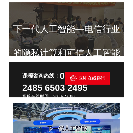
下一代人工智能—电信行业
的隐私计算和可信人工智能
021—6503
课程咨询热线：
立即在线咨询
2485 6503 2495
客服在线时间：9:00-22:00，