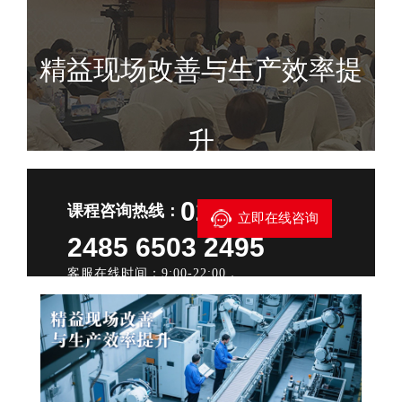
精益现场改善与生产效率提
升
021—6503
课程咨询热线：
立即在线咨询
2485 6503 2495
客服在线时间：9:00-22:00，