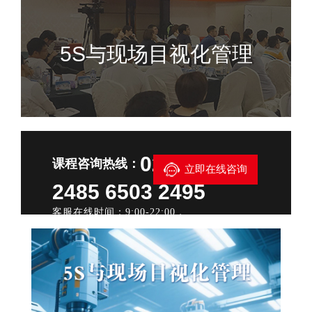
5S与现场目视化管理
021—6503
课程咨询热线：
立即在线咨询
2485 6503 2495
客服在线时间：9:00-22:00，