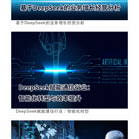
基于DeepSeek的业务增长经营分析
DeepSeek赋能通信行业：智能化转型