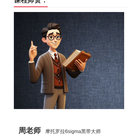
课程师资：
周老师
摩托罗拉6sigma黑带大师