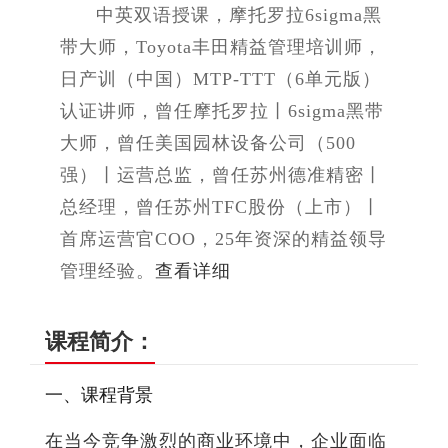
中英双语授课，摩托罗拉6sigma黑
带大师，Toyota丰田精益管理培训师，
日产训（中国）MTP-TTT（6单元版）
认证讲师，曾任摩托罗拉丨6sigma黑带
大师，曾任美国园林设备公司（500
强）丨运营总监，曾任苏州德准精密丨
总经理，曾任苏州TFC股份（上市）丨
首席运营官COO，25年资深的精益领导
管理经验。
查看详细
课程简介：
一、课程背景
在当今竞争激烈的商业环境中，企业面临