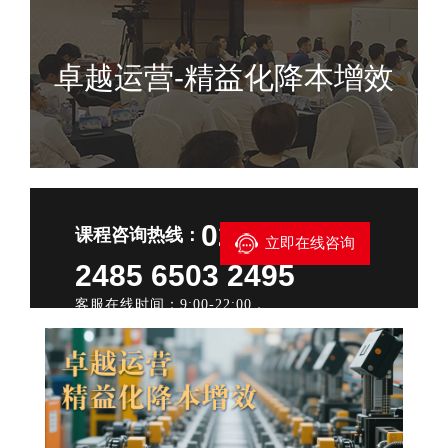
卓越运营-精益化降本增效
021—6503
课程咨询热线：
立即在线咨询
2485 6503 2495
客服在线时间：9:00-22:00，