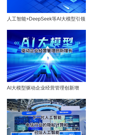
人工智能+DeepSeek等AI大模型引领
AI大模型驱动企业经营管理创新增