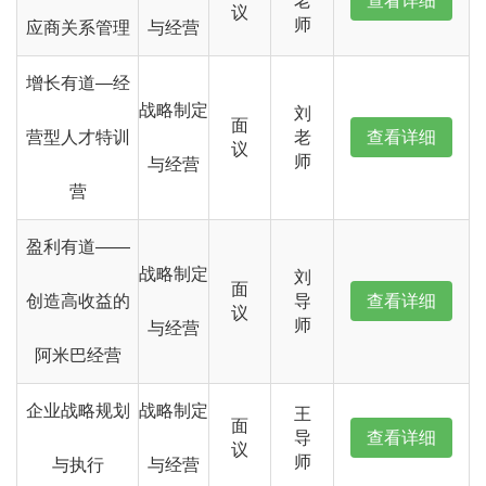
老
查看详细
议
师
应商关系管理
与经营
增长有道—经
战略制定
刘
面
营型人才特训
老
查看详细
议
师
与经营
营
盈利有道——
战略制定
刘
面
创造高收益的
导
查看详细
议
师
与经营
阿米巴经营
企业战略规划
战略制定
王
面
导
查看详细
议
师
与执行
与经营