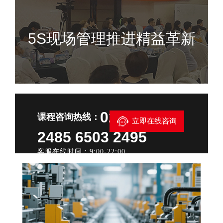
5S现场管理推进精益革新
021—6503
课程咨询热线：
立即在线咨询
2485 6503 2495
客服在线时间：9:00-22:00，