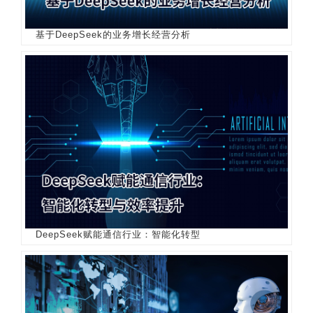
基于DeepSeek的业务增长经营分析
DeepSeek赋能通信行业：智能化转型