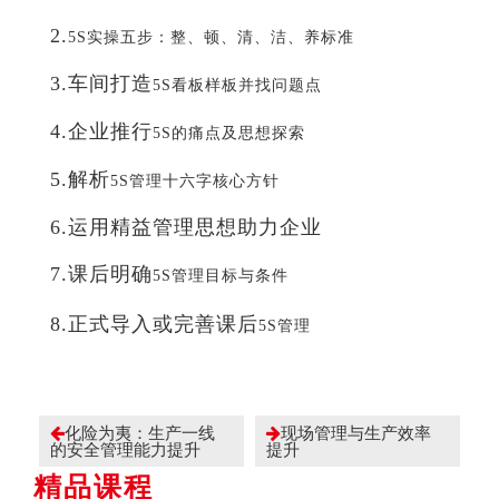
2.
5S实操五步：整、顿、清、洁、养标准
3.车间打造
5S看板样板并找问题点
4.企业推行
5S的痛点及思想探索
5.解析
5S管理十六字核心方针
6.运用精益管理思想助力企业
7.课后明确
5S管理目标与条件
8.正式导入或完善课后
5S管理
化险为夷：生产一线
现场管理与生产效率
的安全管理能力提升
提升
精品课程